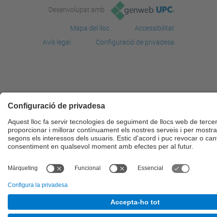
Desenvolupat amb
Mapa del lloc
Accessibilitat
Avís legal
Configuració de privadesa