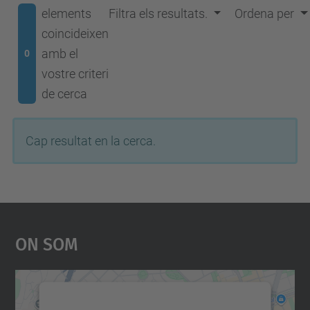
elements
Filtra els resultats.
Ordena per
coincideixen
amb el
0
vostre criteri
de cerca
Cap resultat en la cerca.
On Som
Necessitem el vostre